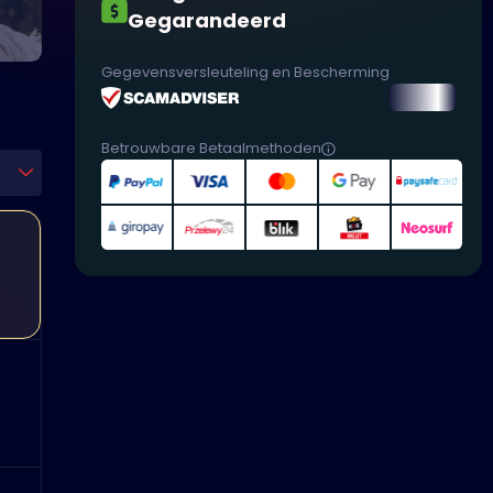
Gegarandeerd
Gegevensversleuteling en Bescherming
Betrouwbare Betaalmethoden