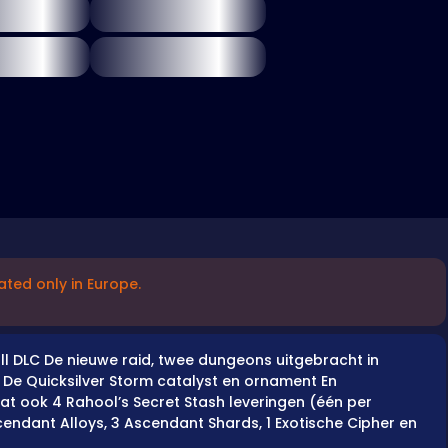
ated only in Europe.
fall DLC De nieuwe raid, twee dungeons uitgebracht in
 De Quicksilver Storm catalyst en ornament En
vat ook 4 Rahool’s Secret Stash leveringen (één per
cendant Alloys, 3 Ascendant Shards, 1 Exotische Cipher en