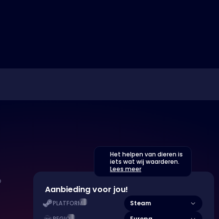
Het helpen van dieren is
iets wat wij waarderen.
Lees meer
Aanbieding voor jou!
Steam
PLATFORM
Europa