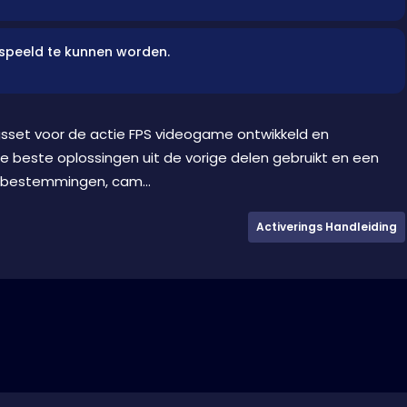
espeeld te kunnen worden.
gsset voor de actie FPS videogame ontwikkeld en
e beste oplossingen uit de vorige delen gebruikt en een
 bestemmingen, cam...
Activerings Handleiding