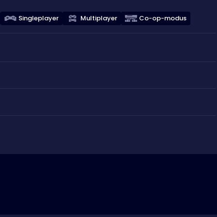
Singleplayer
Multiplayer
Co-op-modus