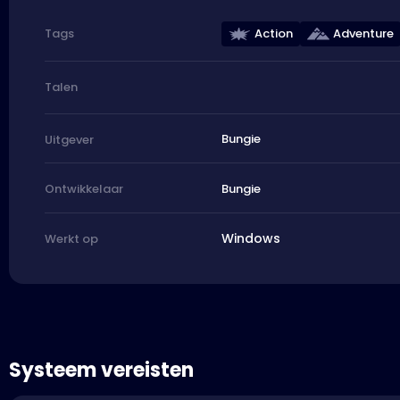
Action
Adventure
Tags
Talen
Bungie
Uitgever
Bungie
Ontwikkelaar
Windows
Werkt op
Systeem vereisten