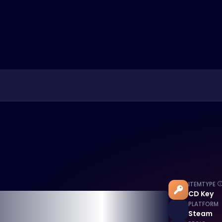
ITEMTYPE
CD Key
PLATFORM
Steam