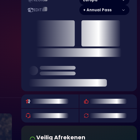
REGIO
+ Annual Pass
EDITIE
Veilig Afrekenen