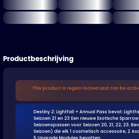
Productbeschrijving
This product is region locked and can be activ
Destiny 2: Lightfall + Annual Pass bevat: Light
Seizoen 21 en 23 Een nieuwe Exotische Sparrow
Seizoenspassen voor Seizoen 20, 21, 22, 23. Be
Seizoen) die elk 1 cosmetisch accessoire, 2 As
5 Upgrade Modules bevatten.