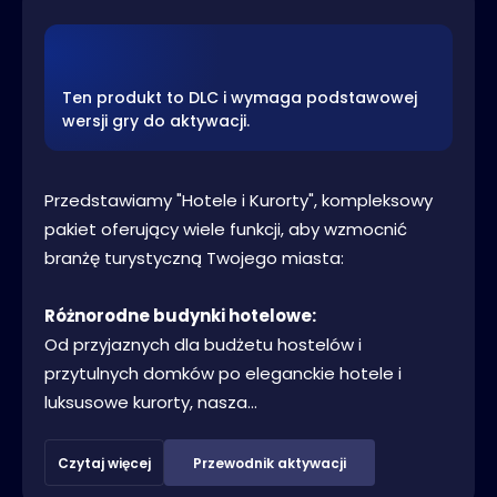
Ten produkt to DLC i wymaga podstawowej
wersji gry do aktywacji.
Przedstawiamy "Hotele i Kurorty", kompleksowy
pakiet oferujący wiele funkcji, aby wzmocnić
branżę turystyczną Twojego miasta:
Różnorodne budynki hotelowe:
Od przyjaznych dla budżetu hostelów i
przytulnych domków po eleganckie hotele i
luksusowe kurorty, nasza...
Czytaj więcej
Przewodnik aktywacji