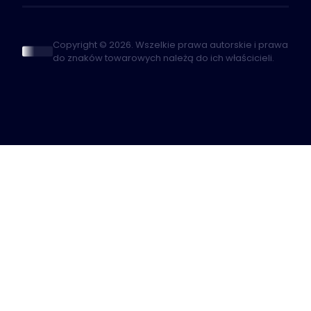
Copyright © 2026. Wszelkie prawa autorskie i prawa
do znaków towarowych należą do ich właścicieli.