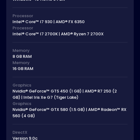
Processor
Intel® Core™ I7 930 | AMD® FX 6350
Processor
Intel® Core™ I7 2700K | AMD® Ryzen 7 2700X
Memory
8 GB RAM
Memory
16 GB RAM
Graphics
Nvidia® GeForce™ GTS 450 (1 GB) | AMD® R7 250 (2
GB) | Intel Iris Xe G7 (Tiger Lake)
Graphics
Nvidia® GeForce™ GTX 580 (1.5 GB) | AMD® Radeon™ RX
560 (4 GB)
DirectX
Version 9.0c