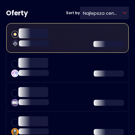
Oferty
Najlepsza cena
Sort by