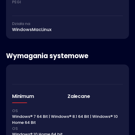
PEGI
Działa na
Windows
Mac
Linux
Wymagania systemowe
Minimum
Zalecane
OS
Windows® 7 64 Bit | Windows® 8.1 64 Bit | Windows® 10
Home 64 Bit
OS
Windows® 10 Home 64 bit