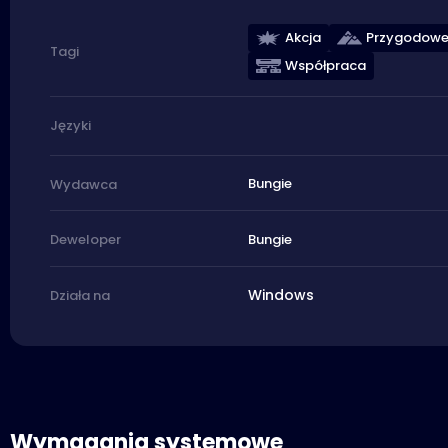
Akcja
Przygodow
Tagi
Współpraca
Języki
Bungie
Wydawca
Bungie
Deweloper
Windows
Działa na
Wymagania systemowe