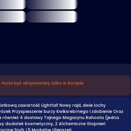
i może być aktywowany tylko w Europie.
odatkową zawartość Lightfall Nowy rajd, dwie lochy
zek Przyspieszenie burzy Kwiksrebrnego i zdobienie Oraz
era również 4 dostawy Tajnego Magazynu Rahoola (jedna
owy dodatek kosmetyczny, 2 Alchemiczne Stopnień
tyczne Szyfr i 5 Modułów Ulepszeń.