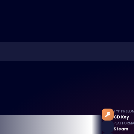
TYP PRZED
CD Key
PLATFORM
Steam