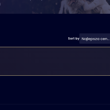
j
Najlepsza cena
Sort by