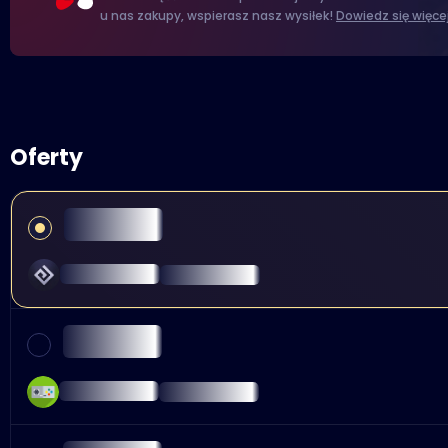
u nas zakupy, wspierasz nasz wysiłek!
Dowiedz się więce
Oferty