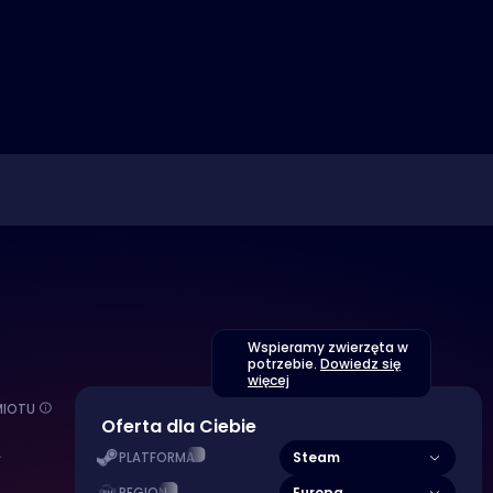
Wspieramy zwierzęta w
potrzebie.
Dowiedz się
więcej
MIOTU
Oferta dla Ciebie
A
Steam
PLATFORMA
Europa