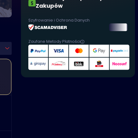
Zakupów
Szyfrowanie i Ochrona Danych
Zaufane Metody Płatności