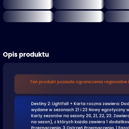
Opis produktu
Ten produkt posiada ograniczenia regionalne 
Destiny 2: Lightfall + Karta roczna zawiera: D
wydane w sezonach 21 i 23 Nowy egzotyczny wó
Karty sezonów na sezony 20, 21, 22, 23. Zawi
na sezon), z których każda zawiera 1 dodatk
Przeznaczenia, 3 Ostrzeń Przeznaczenia, 1 Egzo