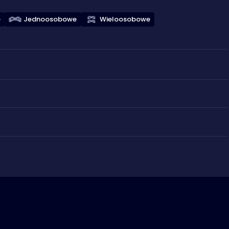
e
Jednoosobowe
Wieloosobowe